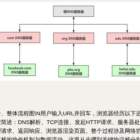
一、整体流程图\N用户输入URL并回车，浏览器经历以下
程简述：DNS解析、TCP连接、发起HTTP请求、服务器处
理请求、返回响应、浏览器渲染页面。整个过程涉及网络
议栈的协作机制与数据流动，这里从步骤到关键协议栈分