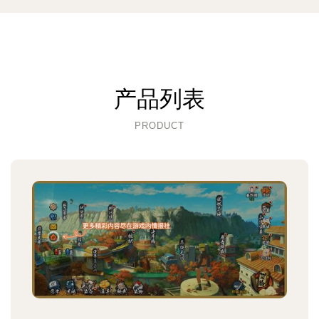
产品列表
PRODUCT