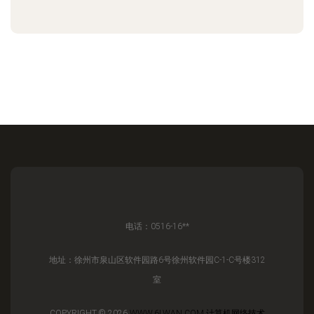
电话：0516-16**
地址：徐州市泉山区软件园路6号徐州软件园C-1-C号楼312
室
COPYRIGHT © 2026
WWW.6LWAN.COM
计算机网络技术