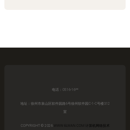
电话：0516-16**
地址：徐州市泉山区软件园路6号徐州软件园C-1-C号楼312
室
COPYRIGHT © 2026
WWW.6LWAN.COM
计算机网络技术