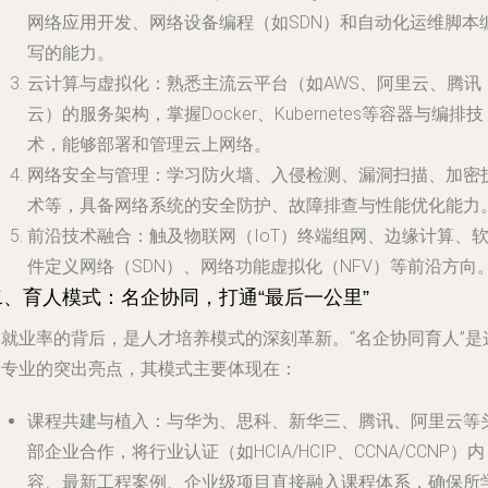
网络应用开发、网络设备编程（如SDN）和自动化运维脚本
写的能力。
云计算与虚拟化
：熟悉主流云平台（如AWS、阿里云、腾讯
云）的服务架构，掌握Docker、Kubernetes等容器与编排技
术，能够部署和管理云上网络。
网络安全与管理
：学习防火墙、入侵检测、漏洞扫描、加密
术等，具备网络系统的安全防护、故障排查与性能优化能力
前沿技术融合
：触及物联网（IoT）终端组网、边缘计算、
件定义网络（SDN）、网络功能虚拟化（NFV）等前沿方向
二、育人模式：名企协同，打通“最后一公里”
高就业率的背后，是人才培养模式的深刻革新。“名企协同育人”是
一专业的突出亮点，其模式主要体现在：
课程共建与植入
：与华为、思科、新华三、腾讯、阿里云等
部企业合作，将行业认证（如HCIA/HCIP、CCNA/CCNP）内
容、最新工程案例、企业级项目直接融入课程体系，确保所