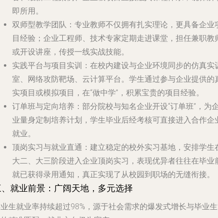
即所用。
双师型教学团队
：专业教师不仅拥有扎实理论，更具备企业
目经验；企业工程师、技术专家定期走进课堂，担任兼职教
或开设讲座，传授一线实战技能。
实践平台与项目实训
：在校内建设与企业环境同步的仿真实
室、网络攻防靶场、云计算平台。学生通过参与企业提供的
实项目或模拟项目，在“做中学”，积累宝贵的项目经验。
订单班与定向培养
：部分院校与知名企业开设“订单班”，为
业量身定制培养计划，学生毕业后经考核可直接进入合作企
就业。
顶岗实习与就业直通
：建立稳定的校外实习基地，安排学生
大二、大三阶段进入企业顶岗实习，表现优异者往往在毕业
就已获得录用通知，真正实现了从校园到职场的无缝衔接。
三、就业前景：广阔天地，多元选择
毕业生就业率持续超过98%，源于社会需求的爆发式增长与毕业生