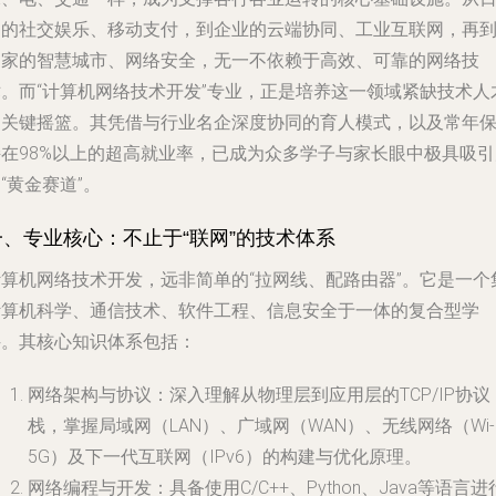
常的社交娱乐、移动支付，到企业的云端协同、工业互联网，再
国家的智慧城市、网络安全，无一不依赖于高效、可靠的网络技
术。而“计算机网络技术开发”专业，正是培养这一领域紧缺技术人
的关键摇篮。其凭借与行业名企深度协同的育人模式，以及常年
持在98%以上的超高就业率，已成为众多学子与家长眼中极具吸引
“黄金赛道”。
一、专业核心：不止于“联网”的技术体系
计算机网络技术开发，远非简单的“拉网线、配路由器”。它是一个
计算机科学、通信技术、软件工程、信息安全于一体的复合型学
科。其核心知识体系包括：
网络架构与协议
：深入理解从物理层到应用层的TCP/IP协议
栈，掌握局域网（LAN）、广域网（WAN）、无线网络（Wi-F
5G）及下一代互联网（IPv6）的构建与优化原理。
网络编程与开发
：具备使用C/C++、Python、Java等语言进